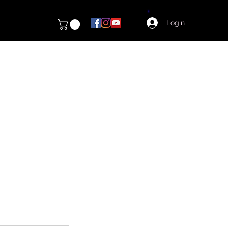
Login