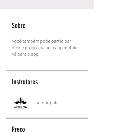
Sobre
Você também pode participar
desse programa pelo app mobile.
Vá para o app
Instrutores
batsonpole
Preço