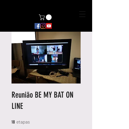
Reunião BE MY BAT ON
LINE
18 etapas
etapas
18