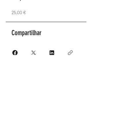
25,00 €
Compartilhar
Enviar solicitação